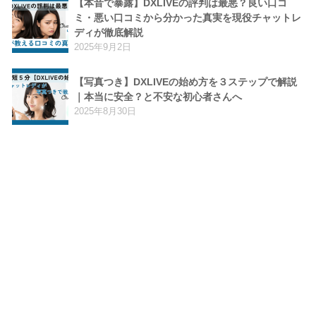
【本音で暴露】DXLIVEの評判は最悪？良い口コ
ミ・悪い口コミから分かった真実を現役チャットレ
ディが徹底解説
2025年9月2日
【写真つき】DXLIVEの始め方を３ステップで解説
｜本当に安全？と不安な初心者さんへ
2025年8月30日