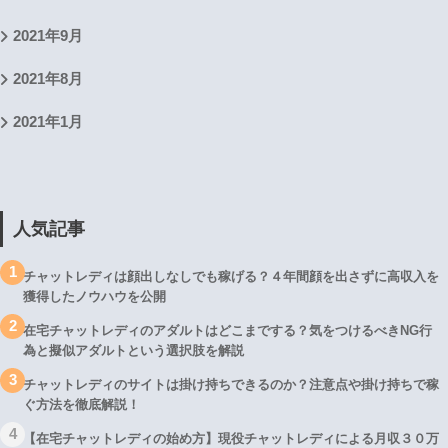
2021年9月
2021年8月
2021年1月
人気記事
1
チャットレディは顔出しなしでも稼げる？４年間顔を出さずに高収入を
獲得したノウハウを公開
2
在宅チャットレディのアダルトはどこまでする？気をつけるべきNG行
為と擬似アダルトという選択肢を解説
3
チャットレディのサイトは掛け持ちできるのか？注意点や掛け持ちで稼
ぐ方法を徹底解説！
4
【在宅チャットレディの始め方】現役チャットレディによる月収３０万