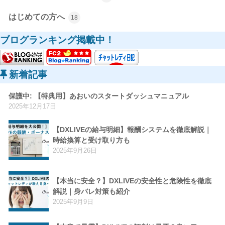
はじめての方へ
18
ブログランキング掲載中！
新着記事
保護中: 【特典用】あおいのスタートダッシュマニュアル
2025年12月17日
【DXLIVEの給与明細】報酬システムを徹底解説｜
時給換算と受け取り方も
2025年9月26日
【本当に安全？】DXLIVEの安全性と危険性を徹底
解説｜身バレ対策も紹介
2025年9月9日