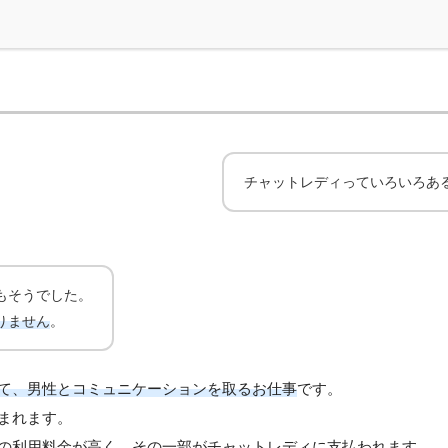
チャットレディっていろいろあ
もそうでした。
りません
。
て、男性とコミュニケーションを取るお仕事
です。
まれます。
の利用料金が高く、その一部がチャットレディに支払われます。