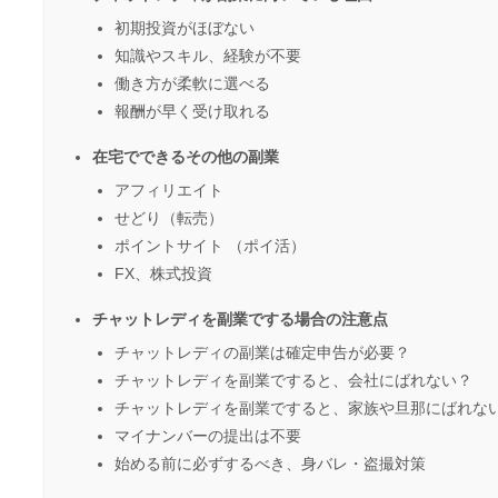
初期投資がほぼない
知識やスキル、経験が不要
働き方が柔軟に選べる
報酬が早く受け取れる
在宅でできるその他の副業
アフィリエイト
せどり（転売）
ポイントサイト （ポイ活）
FX、株式投資
チャットレディを副業でする場合の注意点
チャットレディの副業は確定申告が必要？
チャットレディを副業ですると、会社にばれない？
チャットレディを副業ですると、家族や旦那にばれな
マイナンバーの提出は不要
始める前に必ずするべき、身バレ・盗撮対策