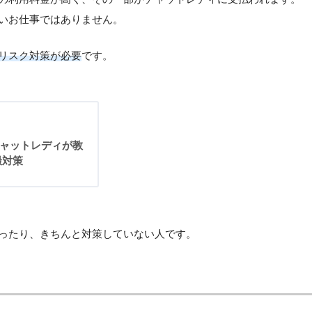
いお仕事ではありません。
リスク対策が必要
です。
ャットレディが教
撮対策
ったり、きちんと対策していない人です。