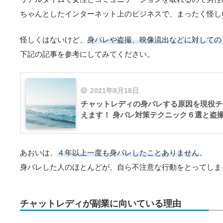
ちゃんとしたインターネット上のビジネスで、まったく怪し
怪しくはないけど、
身バレや盗撮、映像流出などに対しての
下記の記事を参考にしてみてください。
2021年8月18日
チャットレディの身バレする原因を現役チ
えます！ 身バレ対策テクニック６選と盗
あおいは、
４年以上一度も身バレしたことありません
。
身バレした人のほとんどが、自ら不注意な行動をとってしま
チャットレディが副業に向いている理由